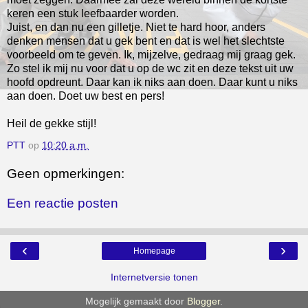
keren een stuk leefbaarder worden.
Juist, en dan nu een gilletje. Niet te hard hoor, anders
denken mensen dat u gek bent en dat is wel het slechtste
voorbeeld om te geven. Ik, mijzelve, gedraag mij graag gek.
Zo stel ik mij nu voor dat u op de wc zit en deze tekst uit uw
hoofd opdreunt. Daar kan ik niks aan doen. Daar kunt u niks
aan doen. Doet uw best en pers!
Heil de gekke stijl!
PTT
op
10:20 a.m.
Geen opmerkingen:
Een reactie posten
‹
›
Homepage
Internetversie tonen
Mogelijk gemaakt door
Blogger
.