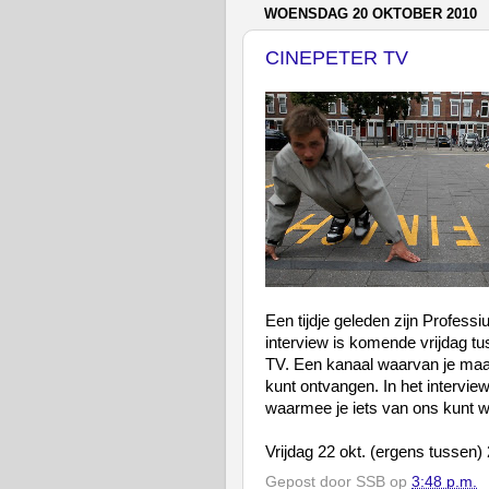
WOENSDAG 20 OKTOBER 2010
CINEPETER TV
Een tijdje geleden zijn Professi
interview is komende vrijdag t
TV. Een kanaal waarvan je maar
kunt ontvangen. In het intervie
waarmee je iets van ons kunt w
Vrijdag 22 okt. (ergens tussen
Gepost door
SSB
op
3:48 p.m.