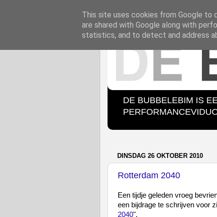
This site uses cookies from Google to de
are shared with Google along with perfo
statistics, and to detect and address a
DE BUBBELEBIM IS E
PERFORMANCEVIDUO B
DINSDAG 26 OKTOBER 2010
Rotterdam 2040
Een tijdje geleden vroeg bevri
een bijdrage te schrijven voor z
2040
".