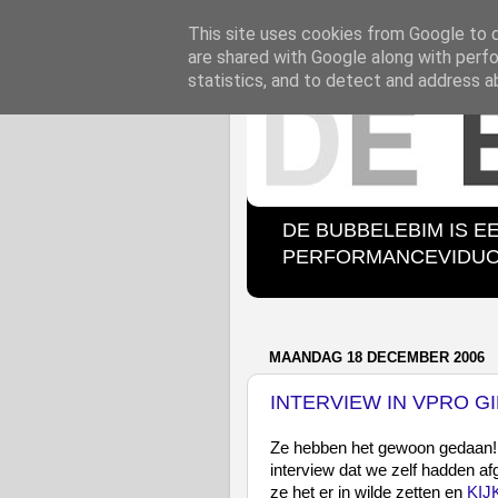
This site uses cookies from Google to de
are shared with Google along with perfo
statistics, and to detect and address a
DE BUBBELEBIM IS E
PERFORMANCEVIDUO B
MAANDAG 18 DECEMBER 2006
INTERVIEW IN VPRO GI
Ze hebben het gewoon gedaan!
interview dat we zelf hadden 
ze het er in wilde zetten en
KIJ