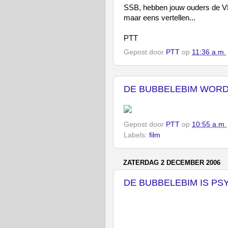
SSB, hebben jouw ouders de V
maar eens vertellen...
PTT
Gepost door
PTT
op
11:36 a.m.
DE BUBBELEBIM WORDT
Gepost door
PTT
op
10:55 a.m.
Labels:
film
ZATERDAG 2 DECEMBER 2006
DE BUBBELEBIM IS PS