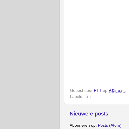
Gepost door
PTT
op
9:05 p.m.
Labels:
film
Nieuwere posts
Abonneren op:
Posts (Atom)