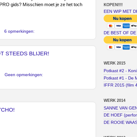
PRO gids? Misschien moet je ze het toch
KOPEN!!!!
EEN WIP MET D
6 opmerkingen:
DE BEST OF DE
 STEEDS BLIJER!
WERK 2015
Potkast #2 - Kon
Geen opmerkingen:
Potkast #1 - De 
IFFR 2015 (film 
WERK 2014
SANNE VAN GENT
YCHO!
DE HOEF (perfo
DE ROOIE WAAS (