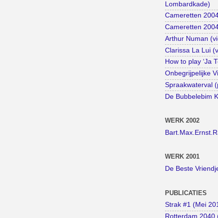
Lombardkade)
Cameretten 2004
Cameretten 2004 
Arthur Numan (vi
Clarissa La Lui (
How to play ‘Ja 
Onbegrijpelijke V
Spraakwaterval (
De Bubbelebim Ki
WERK 2002
Bart.Max.Ernst.
WERK 2001
De Beste Vriendj
PUBLICATIES
Strak #1 (Mei 20
Rotterdam 2040