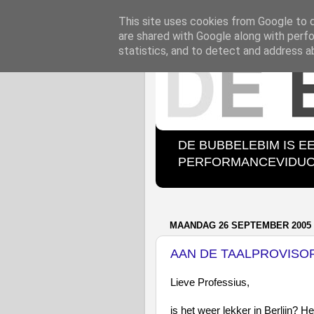
This site uses cookies from Google to de
are shared with Google along with perfo
statistics, and to detect and address a
DE BUBBELEBIM IS E
PERFORMANCEVIDUO B
MAANDAG 26 SEPTEMBER 2005
AAN DE TAALPROVISOR
Lieve Professius,
is het weer lekker in Berlijn? H