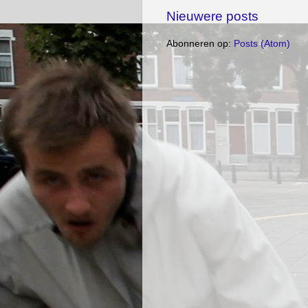
Nieuwere posts
Abonneren op:
Posts (Atom)