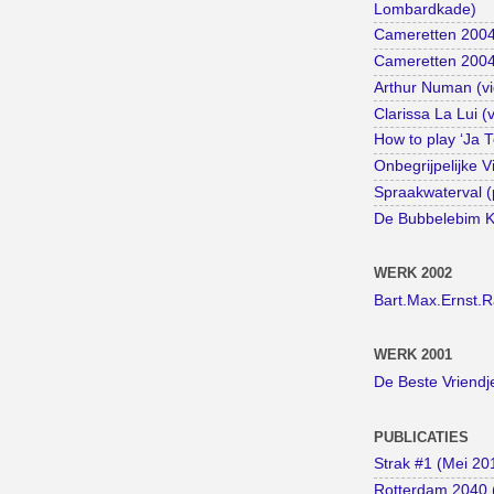
Lombardkade)
Cameretten 2004
Cameretten 2004 
Arthur Numan (vi
Clarissa La Lui (
How to play ‘Ja 
Onbegrijpelijke V
Spraakwaterval (
De Bubbelebim Ki
WERK 2002
Bart.Max.Ernst.
WERK 2001
De Beste Vriendj
PUBLICATIES
Strak #1 (Mei 20
Rotterdam 2040