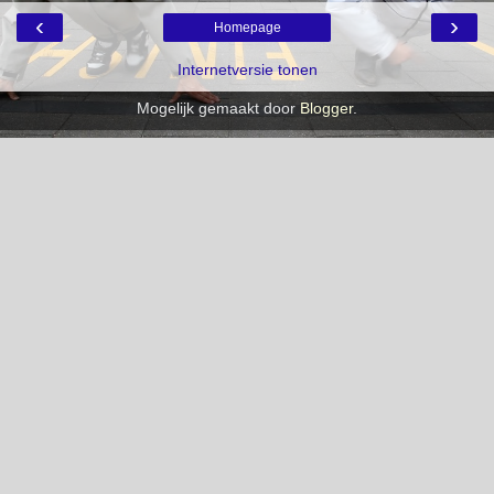
‹
›
Homepage
Internetversie tonen
Mogelijk gemaakt door
Blogger
.