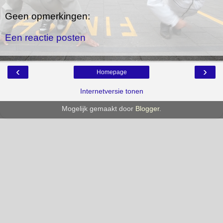
Geen opmerkingen:
Een reactie posten
‹
›
Homepage
Internetversie tonen
Mogelijk gemaakt door
Blogger
.