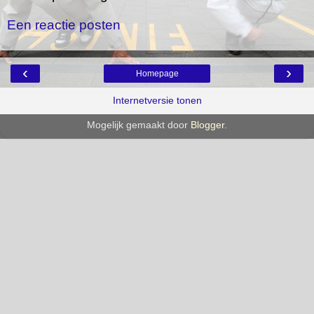
Een reactie posten
‹
›
Homepage
Internetversie tonen
Mogelijk gemaakt door
Blogger
.