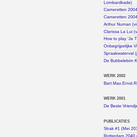
Lombardkade)
Cameretten 2004
Cameretten 2004 
Arthur Numan (vi
Clarissa La Lui (
How to play ‘Ja 
Onbegrijpelijke V
Spraakwaterval (
De Bubbelebim Ki
WERK 2002
Bart.Max.Ernst.
WERK 2001
De Beste Vriendj
PUBLICATIES
Strak #1 (Mei 20
Rotterdam 2040