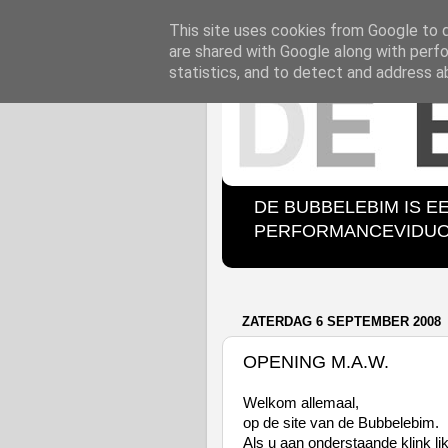
This site uses cookies from Google to de
are shared with Google along with perfo
statistics, and to detect and address a
DE BUBBELEBIM IS E
PERFORMANCEVIDUO B
ZATERDAG 6 SEPTEMBER 2008
OPENING M.A.W.
Welkom allemaal,
op de site van de Bubbelebim.
Als u aan onderstaande klink li