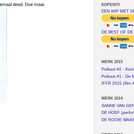
llemaal deed. Doe maar.
KOPEN!!!!
EEN WIP MET D
DE BEST OF DE
WERK 2015
Potkast #2 - Kon
Potkast #1 - De 
IFFR 2015 (film 
WERK 2014
SANNE VAN GENT
DE HOEF (perfo
DE ROOIE WAAS (