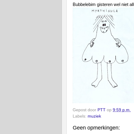
Bubbelebim gisteren wel niet a
Gepost door
PTT
op
9:59 p.m.
Labels:
muziek
Geen opmerkingen: