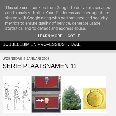
This site uses cookies from Google to deliver its services
and to analyze traffic. Your IP address and user-agent are
shared with Google along with performance and security
metrics to ensure quality of service, generate usage
DE BUBBELEBIM IS EEN (ANTI)LITERAIR EN
statistics, and to detect and address abuse.
ABSURDISTISCH THEATERTONEEL-
LEARN MORE
GOT IT
PERFORMANCEVIDUO BESTAANDE UIT SIM SALA
BUBBELEBIM EN PROFESSIUS T. TAAL.
WOENSDAG 2 JANUARI 2008
SERIE PLAATSNAMEN 11