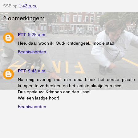
SSB
op
1:43 p.m.
2 opmerkingen:
PTT
9:25 a.m.
Hee, daar woon ik: Oud-lichtdengeel.. mooie stad.
Beantwoorden
PTT
9:43 a.m.
Na enig overleg met m'n oma bleek het eerste plaatje
krimpen te verbeelden en het laatste plaatje een eicel.
Dus opnieuw: Krimpen aan den Ijssel.
Wel een lastige hoor!
Beantwoorden